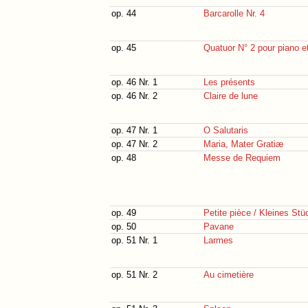
op. 44
Barcarolle Nr. 4
op. 45
Quatuor N° 2 pour piano et
op. 46 Nr. 1
Les présents
op. 46 Nr. 2
Claire de lune
op. 47 Nr. 1
O Salutaris
op. 47 Nr. 2
Maria, Mater Gratiæ
op. 48
Messe de Requiem
op. 49
Petite pièce / Kleines Stü
op. 50
Pavane
op. 51 Nr. 1
Larmes
op. 51 Nr. 2
Au cimetière