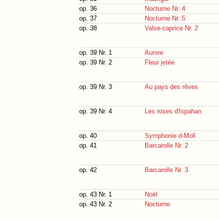
op. 36
Nocturne Nr. 4
op. 37
Nocturne Nr. 5
op. 38
Valse-caprice Nr. 2
op. 39 Nr. 1
Aurore
op. 39 Nr. 2
Fleur jetée
op. 39 Nr. 3
Au pays des rêves
op. 39 Nr. 4
Les roses d'Ispahan
op. 40
Symphonie d-Moll
op. 41
Barcarolle Nr. 2
op. 42
Barcarolle Nr. 3
op. 43 Nr. 1
Noël
op. 43 Nr. 2
Nocturne