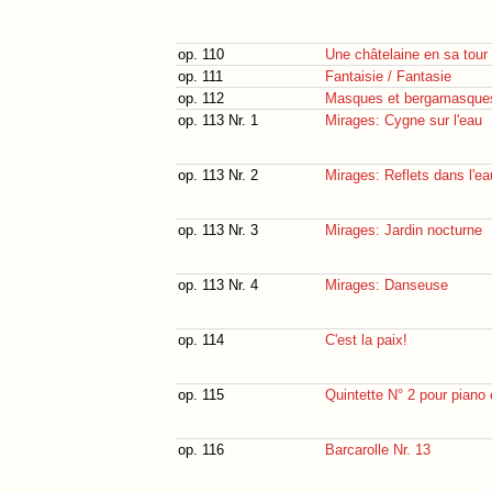
op. 110
Une châtelaine en sa tour
op. 111
Fantaisie / Fantasie
op. 112
Masques et bergamasque
op. 113 Nr. 1
Mirages: Cygne sur l'eau
op. 113 Nr. 2
Mirages: Reflets dans l'ea
op. 113 Nr. 3
Mirages: Jardin nocturne
op. 113 Nr. 4
Mirages: Danseuse
op. 114
C'est la paix!
op. 115
Quintette N° 2 pour piano e
op. 116
Barcarolle Nr. 13