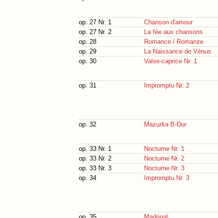
op. 27 Nr. 1
Chanson d'amour
op. 27 Nr. 2
La fée aux chansons
op. 28
Romance / Romanze
op. 29
La Naissance de Vénus
op. 30
Valse-caprice Nr. 1
op. 31
Impromptu Nr. 2
op. 32
Mazurka B-Dur
op. 33 Nr. 1
Nocturne Nr. 1
op. 33 Nr. 2
Nocturne Nr. 2
op. 33 Nr. 3
Nocturne Nr. 3
op. 34
Impromptu Nr. 3
op. 35
Madrigal