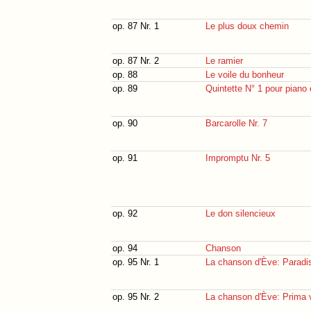
op. 87 Nr. 1
Le plus doux chemin
op. 87 Nr. 2
Le ramier
op. 88
Le voile du bonheur
op. 89
Quintette N° 1 pour piano e
op. 90
Barcarolle Nr. 7
op. 91
Impromptu Nr. 5
op. 92
Le don silencieux
op. 94
Chanson
op. 95 Nr. 1
La chanson d'Ève: Paradi
op. 95 Nr. 2
La chanson d'Ève: Prima 