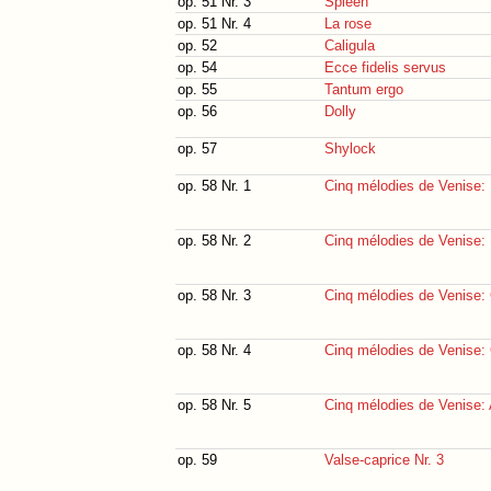
op. 51 Nr. 3
Spleen
op. 51 Nr. 4
La rose
op. 52
Caligula
op. 54
Ecce fidelis servus
op. 55
Tantum ergo
op. 56
Dolly
op. 57
Shylock
op. 58 Nr. 1
Cinq mélodies de Venise:
op. 58 Nr. 2
Cinq mélodies de Venise:
op. 58 Nr. 3
Cinq mélodies de Venise:
op. 58 Nr. 4
Cinq mélodies de Venise: C
op. 58 Nr. 5
Cinq mélodies de Venise:
op. 59
Valse-caprice Nr. 3