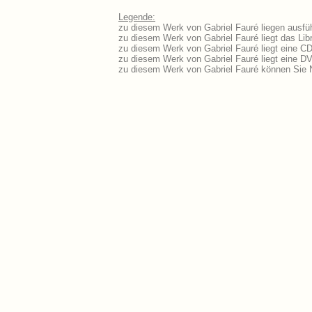
Legende:
zu diesem Werk von Gabriel Fauré liegen ausfüh
zu diesem Werk von Gabriel Fauré liegt das Libr
zu diesem Werk von Gabriel Fauré liegt eine C
zu diesem Werk von Gabriel Fauré liegt eine 
zu diesem Werk von Gabriel Fauré können Sie N