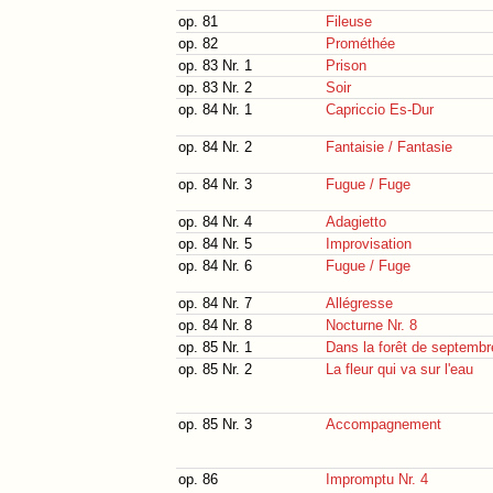
op. 81
Fileuse
op. 82
Prométhée
op. 83 Nr. 1
Prison
op. 83 Nr. 2
Soir
op. 84 Nr. 1
Capriccio Es-Dur
op. 84 Nr. 2
Fantaisie / Fantasie
op. 84 Nr. 3
Fugue / Fuge
op. 84 Nr. 4
Adagietto
op. 84 Nr. 5
Improvisation
op. 84 Nr. 6
Fugue / Fuge
op. 84 Nr. 7
Allégresse
op. 84 Nr. 8
Nocturne Nr. 8
op. 85 Nr. 1
Dans la forêt de septembr
op. 85 Nr. 2
La fleur qui va sur l'eau
op. 85 Nr. 3
Accompagnement
op. 86
Impromptu Nr. 4