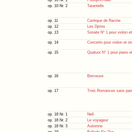
op. 10 Nr. 2
Tarantelle
op. 11
Cantique de Racine
op. 12
Les Djinns
op. 13
Sonate N° 1 pour violon et
op. 14
Concerto pour violon et or
op. 15
Quatuor N° 1 pour piano et
op. 16
Berceuse
op. 17
Trois Romances sans par
op. 18 Nr. 1
Nell
op. 18 Nr. 2
Le voyageur
op. 18 Nr. 3
Automne
op. 19
Ballade Fis-Dur