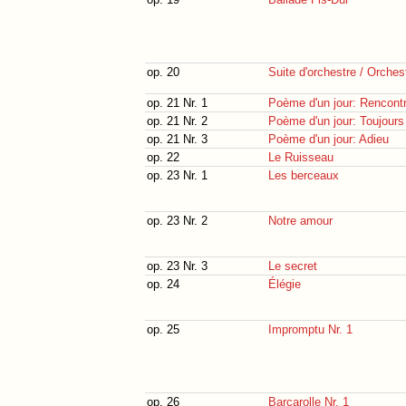
op. 20
Suite d'orchestre / Orches
op. 21 Nr. 1
Poème d'un jour: Rencont
op. 21 Nr. 2
Poème d'un jour: Toujours
op. 21 Nr. 3
Poème d'un jour: Adieu
op. 22
Le Ruisseau
op. 23 Nr. 1
Les berceaux
op. 23 Nr. 2
Notre amour
op. 23 Nr. 3
Le secret
op. 24
Élégie
op. 25
Impromptu Nr. 1
op. 26
Barcarolle Nr. 1