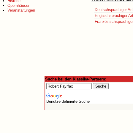
Historie
Opernhäuser
Deutschsprachiger Art
Veranstaltungen
Englischsprachiger Art
Französischsprachiger 
Suche bei den Klassika-Partnern:
Benutzerdefinierte Suche