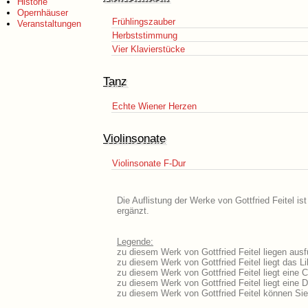
Historie
Opernhäuser
Frühlingszauber
Veranstaltungen
Herbststimmung
Vier Klavierstücke
Tanz
Echte Wiener Herzen
Violinsonate
Violinsonate F-Dur
Die Auflistung der Werke von Gottfried Feitel i
ergänzt.
Legende:
zu diesem Werk von Gottfried Feitel liegen ausf
zu diesem Werk von Gottfried Feitel liegt das Li
zu diesem Werk von Gottfried Feitel liegt eine
zu diesem Werk von Gottfried Feitel liegt eine
zu diesem Werk von Gottfried Feitel können Sie