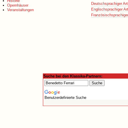
Historie
Deutschsprachiger Art
Opernhäuser
Englischsprachiger Art
Veranstaltungen
Französischsprachiger 
Suche bei den Klassika-Partnern:
Benutzerdefinierte Suche