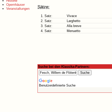
Historie
Opernhäuser
Sätze:
Veranstaltungen
1. Satz:
Vivace
2. Satz:
Larghetto
3. Satz:
Alla breve
4. Satz:
Menuetto
Suche bei den Klassika-Partnern:
Benutzerdefinierte Suche