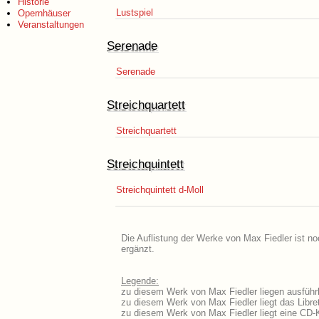
Historie
Lustspiel
Opernhäuser
Veranstaltungen
Serenade
Serenade
Streichquartett
Streichquartett
Streichquintett
Streichquintett d-Moll
Die Auflistung der Werke von Max Fiedler ist no
ergänzt.
Legende:
zu diesem Werk von Max Fiedler liegen ausführl
zu diesem Werk von Max Fiedler liegt das Libret
zu diesem Werk von Max Fiedler liegt eine CD-