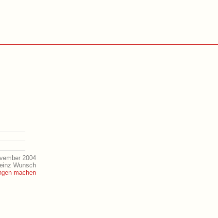
ovember 2004
Heinz Wunsch