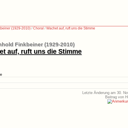
kbeiner (1929-2010)
/
Choral
/
Wachet auf, ruft uns die Stimme
nhold Finkbeiner (1929-2010)
t auf, ruft uns die Stimme
me
Letzte Änderung am 30. N
Beitrag von 