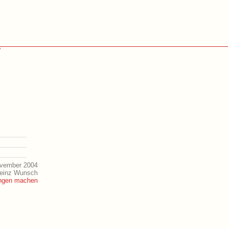
"
ovember 2004
Heinz Wunsch