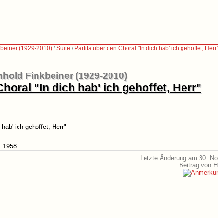
kbeiner (1929-2010)
/
Suite
/
Partita über den Choral "In dich hab' ich gehoffet, Herr
nhold Finkbeiner (1929-2010)
Choral "In dich hab' ich gehoffet, Herr"
 hab' ich gehoffet, Herr"
, 1958
Letzte Änderung am 30. N
Beitrag von 