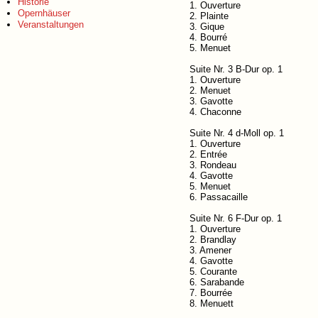
Historie
1. Ouverture
Opernhäuser
2. Plainte
Veranstaltungen
3. Gique
4. Bourré
5. Menuet
Suite Nr. 3 B-Dur op. 1
1. Ouverture
2. Menuet
3. Gavotte
4. Chaconne
Suite Nr. 4 d-Moll op. 1
1. Ouverture
2. Entrée
3. Rondeau
4. Gavotte
5. Menuet
6. Passacaille
Suite Nr. 6 F-Dur op. 1
1. Ouverture
2. Brandlay
3. Amener
4. Gavotte
5. Courante
6. Sarabande
7. Bourrée
8. Menuett