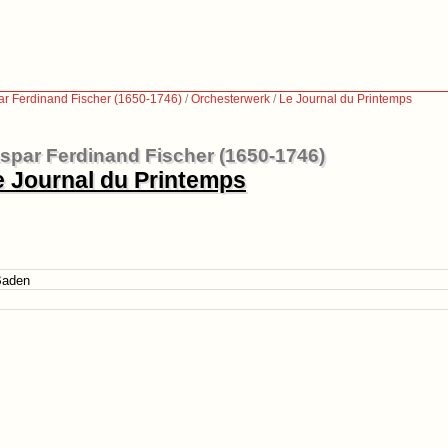
r Ferdinand Fischer (1650-1746)
/
Orchesterwerk
/
Le Journal du Printemps
par Ferdinand Fischer (1650-1746)
e Journal du Printemps
Baden