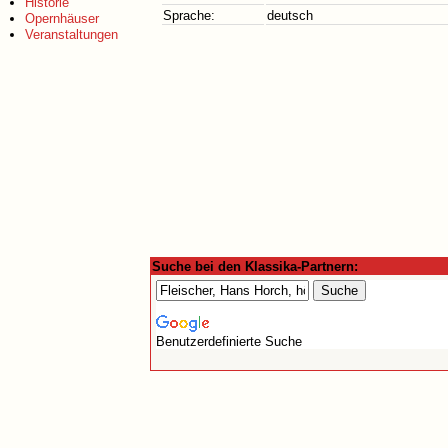
Historie
Sprache:
deutsch
Opernhäuser
Veranstaltungen
Suche bei den Klassika-Partnern:
Benutzerdefinierte Suche