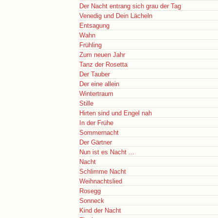
Der Nacht entrang sich grau der Tag
Venedig und Dein Lächeln
Entsagung
Wahn
Frühling
Zum neuen Jahr
Tanz der Rosetta
Der Tauber
Der eine allein
Wintertraum
Stille
Hirten sind und Engel nah
In der Frühe
Sommernacht
Der Gärtner
Nun ist es Nacht ...
Nacht
Schlimme Nacht
Weihnachtslied
Rosegg
Sonneck
Kind der Nacht