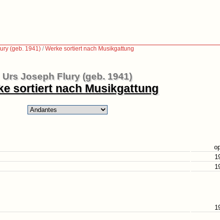
ury (geb. 1941)
/
Werke sortiert nach Musikgattung
Urs Joseph Flury (geb. 1941)
e sortiert nach Musikgattung
op
1
1
1