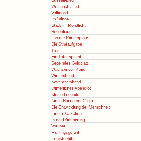
Büsseli-Lied
Weihnachtslied
Vollmond
Im Winde
Stadt im Mondlicht
Regenlieder
Lob der Katzenpfote
Die Strafaufgabe
Trost
Ein Toter spricht
Segelndes Goldblatt
Wachsender Mond
Winterabend
Novemberabend
Winterliches Abendrot
Kleine Legende
Ninna-Nanna per Cilgia
Die Entwicklung der Menschheit
Einem Kätzchen
In der Dämmerung
Vorüber
Frühlingsgefühl
Herbstgefühl