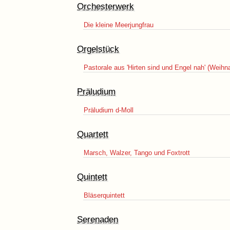
Orchesterwerk
Die kleine Meerjungfrau
Orgelstück
Pastorale aus 'Hirten sind und Engel nah' (Weih
Präludium
Präludium d-Moll
Quartett
Marsch, Walzer, Tango und Foxtrott
Quintett
Bläserquintett
Serenaden