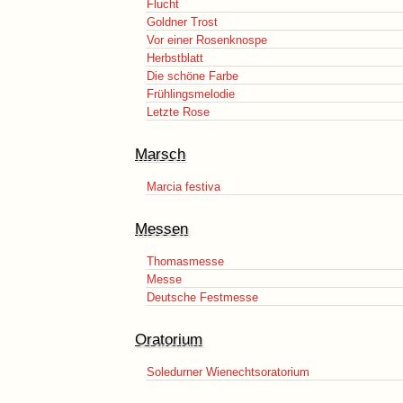
Flucht
Goldner Trost
Vor einer Rosenknospe
Herbstblatt
Die schöne Farbe
Frühlingsmelodie
Letzte Rose
Marsch
Marcia festiva
Messen
Thomasmesse
Messe
Deutsche Festmesse
Oratorium
Soledurner Wienechtsoratorium