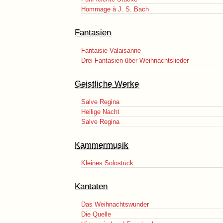
Hommage à J. S. Bach
Fantasien
Fantaisie Valaisanne
Drei Fantasien über Weihnachtslieder
Geistliche Werke
Salve Regina
Heilige Nacht
Salve Regina
Kammermusik
Kleines Solostück
Kantaten
Das Weihnachtswunder
Die Quelle