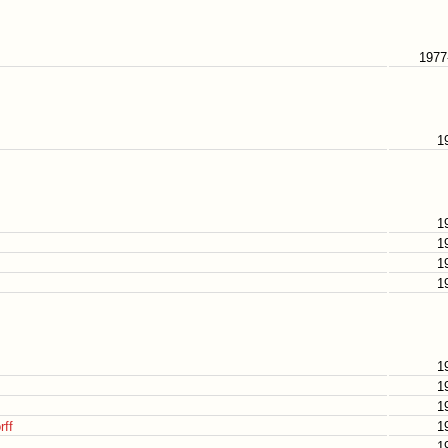
1977
1
1
1
1
1
1
1
1
rff
1
1