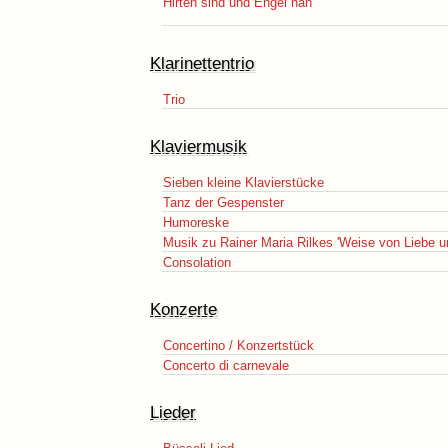
Hirten sind und Engel nah
Klarinettentrio
Trio
Klaviermusik
Sieben kleine Klavierstücke
Tanz der Gespenster
Humoreske
Musik zu Rainer Maria Rilkes 'Weise von Liebe u
Consolation
Konzerte
Concertino / Konzertstück
Concerto di carnevale
Lieder