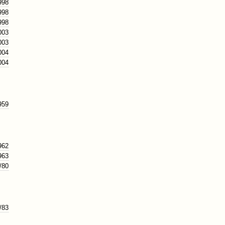
998
998
998
003
003
004
004
959
962
963
/80
/83