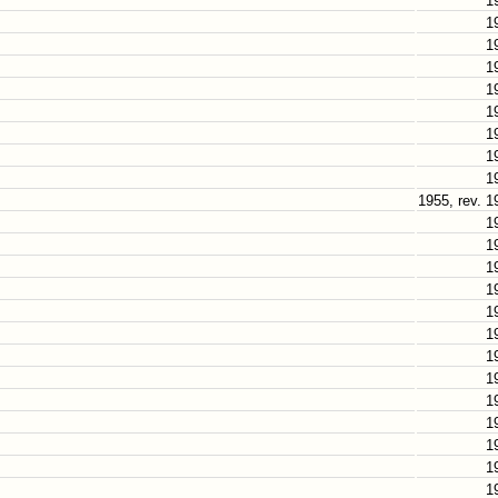
1
1
1
1
1
1
1
1
1
1955, rev. 1
1
1
1
1
1
1
1
1
1
1
1
1
1