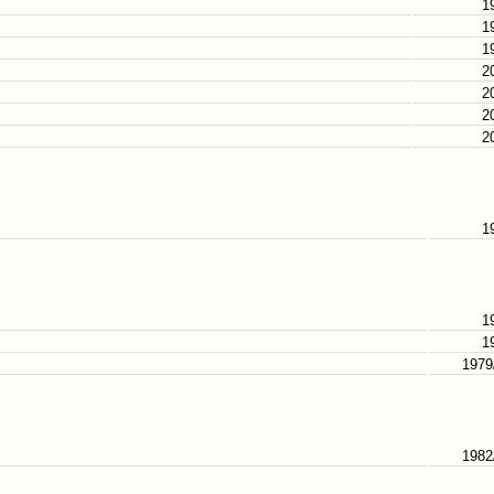
1
1
1
2
2
2
2
1
1
1
1979
1982