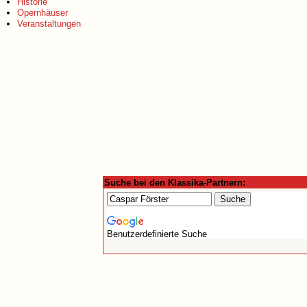
Historie
Opernhäuser
Veranstaltungen
Suche bei den Klassika-Partnern:
Benutzerdefinierte Suche