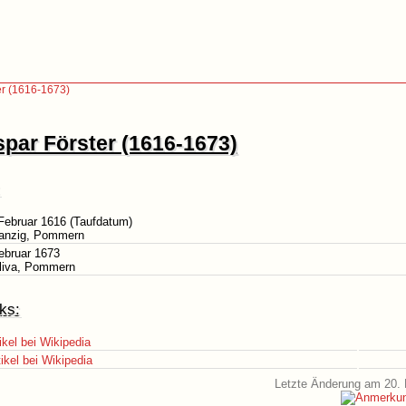
er (1616-1673)
par Förster (1616-1673)
Februar 1616 (Taufdatum)
Danzig, Pommern
ebruar 1673
Oliva, Pommern
ks:
ikel bei Wikipedia
ikel bei Wikipedia
Letzte Änderung am 20. 