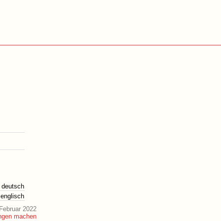
deutsch
englisch
Februar 2022