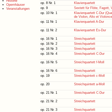
Historie
op. 8 Nr. 1
Klavierquartett
Opernhäuser
op. 9
Sextett für Flöte, Fagott, 
Veranstaltungen
op. 10 Nr. 1
Klavierquartett C-Dur (Q
de Violon, Alto et Violonce
op. 11 Nr. 1
Klavierquartett A-Dur
op. 11 Nr. 2
Klavierquartett Es-Dur
op. 16 Nr. 1
Streichquartett
op. 16 Nr. 2
Streichquartett
op. 16 Nr. 3
Streichquartett
op. 16 Nr. 4
Streichquartett C-Dur
op. 16 Nr. 5
Streichquartett f-Moll
op. 16 Nr. 6
Streichquartett
op. 19
Streichquintett c-Moll
op. 20
Streichquintett a-Moll
op. 21 Nr. 1
Streichquartett C-Dur
op. 21 Nr. 2
Streichquartett
op. 21 Nr. 3
Streichquartett