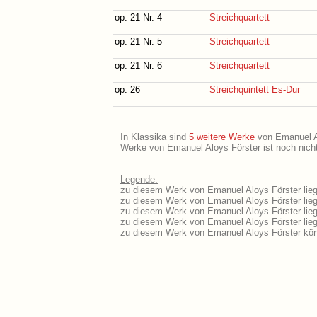
op. 21 Nr. 4
Streichquartett
op. 21 Nr. 5
Streichquartett
op. 21 Nr. 6
Streichquartett
op. 26
Streichquintett Es-Dur
In Klassika sind
5 weitere Werke
von Emanuel Alo
Werke von Emanuel Aloys Förster ist noch nicht
Legende:
zu diesem Werk von Emanuel Aloys Förster lieg
zu diesem Werk von Emanuel Aloys Förster liegt
zu diesem Werk von Emanuel Aloys Förster lie
zu diesem Werk von Emanuel Aloys Förster lie
zu diesem Werk von Emanuel Aloys Förster kön