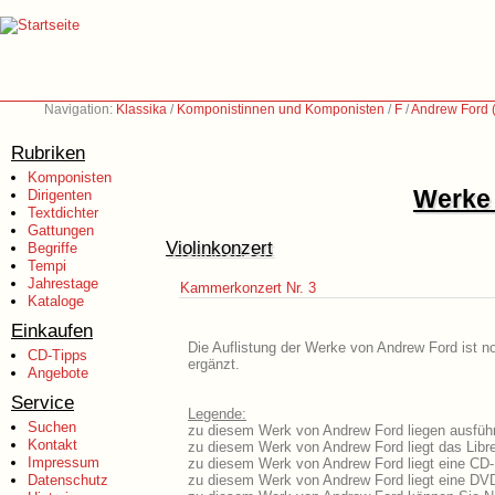
Navigation:
Klassika
/
Komponistinnen und Komponisten
/
F
/
Andrew Ford 
Rubriken
Komponisten
Werke 
Dirigenten
Textdichter
Gattungen
Violinkonzert
Begriffe
Tempi
Jahrestage
Kammerkonzert Nr. 3
Kataloge
Einkaufen
Die Auflistung der Werke von Andrew Ford ist n
CD-Tipps
ergänzt.
Angebote
Service
Legende:
Suchen
zu diesem Werk von Andrew Ford liegen ausführ
Kontakt
zu diesem Werk von Andrew Ford liegt das Libre
Impressum
zu diesem Werk von Andrew Ford liegt eine CD
Datenschutz
zu diesem Werk von Andrew Ford liegt eine DV