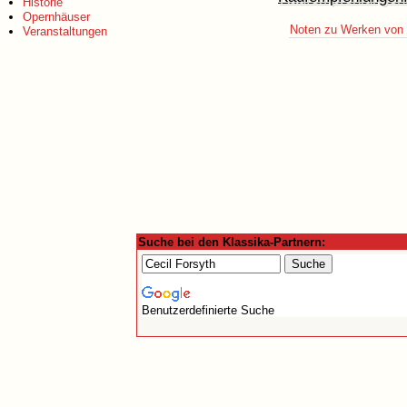
Historie
Opernhäuser
Noten zu Werken von C
Veranstaltungen
Suche bei den Klassika-Partnern:
Benutzerdefinierte Suche