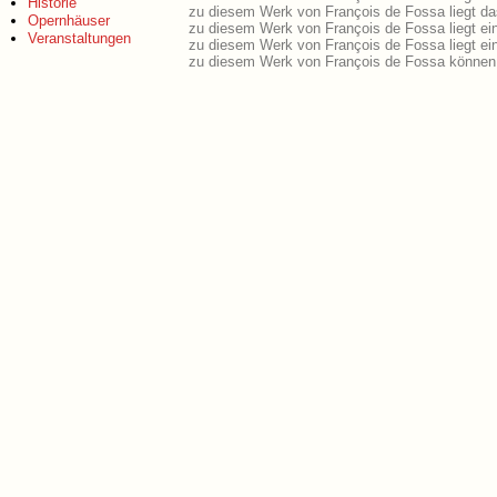
Historie
zu diesem Werk von François de Fossa liegt das
Opernhäuser
zu diesem Werk von François de Fossa liegt e
Veranstaltungen
zu diesem Werk von François de Fossa liegt e
zu diesem Werk von François de Fossa können 