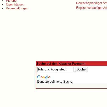
Historie
Deutschsprachiger Art
Opernhäuser
Englischsprachiger Art
Veranstaltungen
Suche bei den Klassika-Partnern:
Benutzerdefinierte Suche