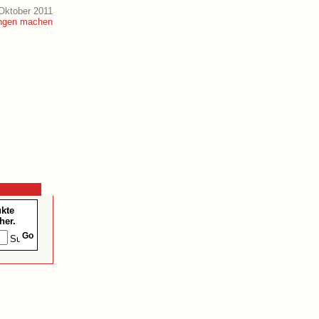
Oktober 2011
ukte
her.
Go