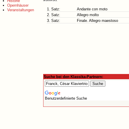
Historie
Opernhäuser
1. Satz:
Andante con moto
Veranstaltungen
2. Satz:
Allegro molto
3. Satz:
Finale. Allegro maestoso
Suche bei den Klassika-Partnern:
Benutzerdefinierte Suche