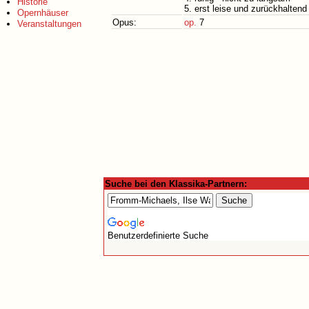
Historie
5. erst leise und zurückhalten
Opernhäuser
Opus:
op.
7
Veranstaltungen
Suche bei den Klassika-Partnern:
Benutzerdefinierte Suche