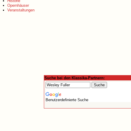
Historie
Opernhäuser
Veranstaltungen
Suche bei den Klassika-Partnern:
Benutzerdefinierte Suche