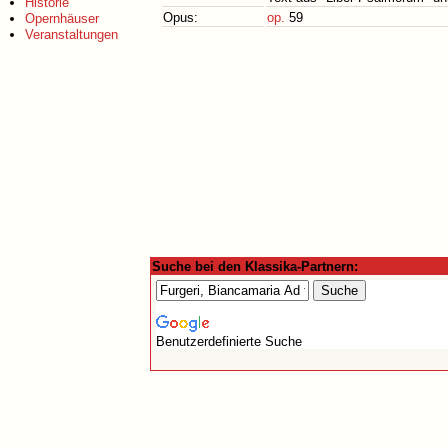
Historie
Opus:
op.
59
Opernhäuser
Veranstaltungen
Suche bei den Klassika-Partnern:
Benutzerdefinierte Suche