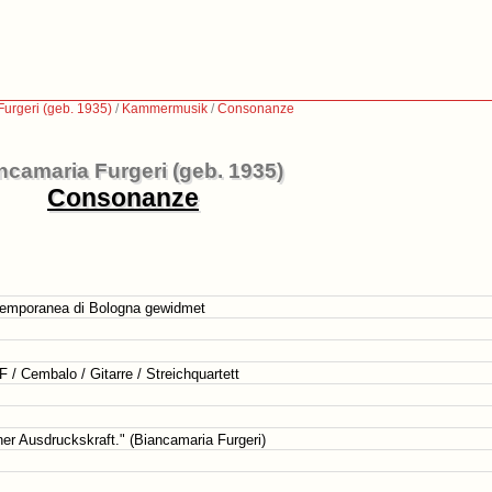
urgeri (geb. 1935)
/
Kammermusik
/
Consonanze
ncamaria Furgeri (geb. 1935)
Consonanze
emporanea di Bologna gewidmet
 F / Cembalo / Gitarre / Streichquartett
er Ausdruckskraft." (Biancamaria Furgeri)