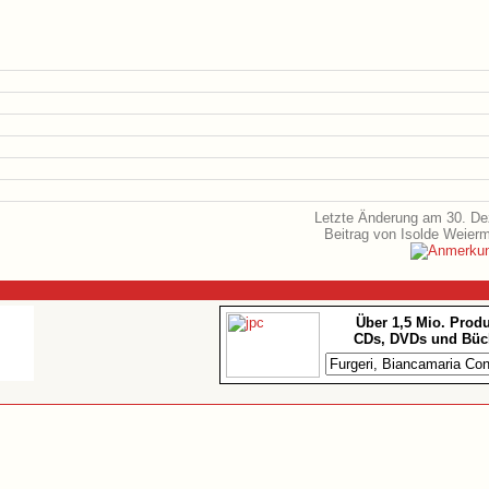
Letzte Änderung am 30. D
Beitrag von Isolde Weier
Über 1,5 Mio. Prod
CDs, DVDs und Büc