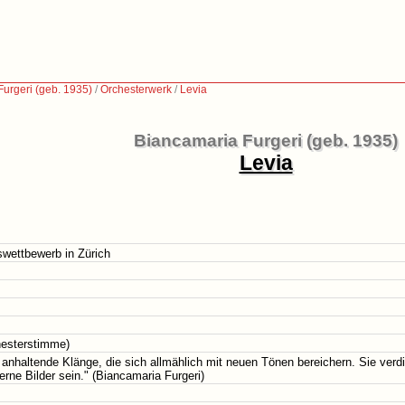
urgeri (geb. 1935)
/
Orchesterwerk
/
Levia
Biancamaria Furgeri (geb. 1935)
Levia
swettbewerb in Zürich
hesterstimme)
nhaltende Klänge, die sich allmählich mit neuen Tönen bereichern. Sie verdic
erne Bilder sein." (Biancamaria Furgeri)