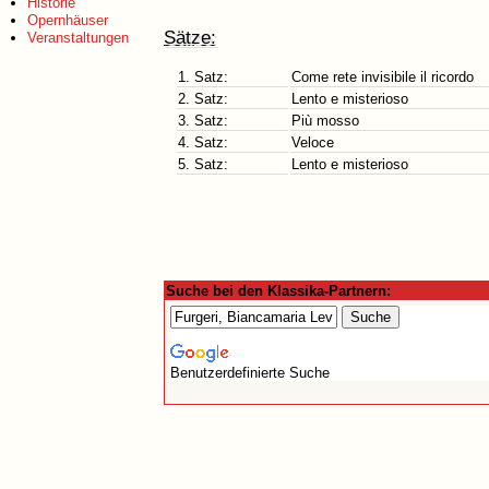
Historie
Opernhäuser
Sätze:
Veranstaltungen
1. Satz:
Come rete invisibile il ricordo
2. Satz:
Lento e misterioso
3. Satz:
Più mosso
4. Satz:
Veloce
5. Satz:
Lento e misterioso
Suche bei den Klassika-Partnern:
Benutzerdefinierte Suche