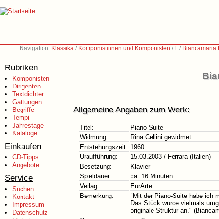
Navigation:
Klassika
/
Komponistinnen und Komponisten
/
F
/
Biancamaria F
Rubriken
Bia
Komponisten
Dirigenten
Textdichter
Gattungen
Allgemeine Angaben zum Werk:
Begriffe
Tempi
Jahrestage
Titel:
Piano-Suite
Kataloge
Widmung:
Rina Cellini gewidmet
Einkaufen
Entstehungszeit:
1960
Uraufführung:
15.03.2003 / Ferrara (Italien)
CD-Tipps
Angebote
Besetzung:
Klavier
Spieldauer:
ca. 16 Minuten
Service
Verlag:
EurArte
Suchen
Bemerkung:
"Mit der Piano-Suite habe ich m
Kontakt
Das Stück wurde vielmals umge
Impressum
originale Struktur an." (Biancam
Datenschutz