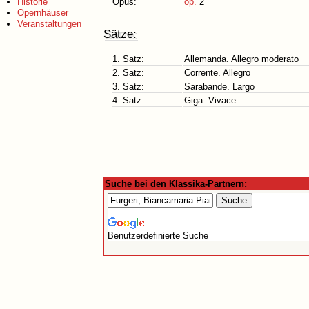
Historie
Opus:
op.
2
Opernhäuser
Veranstaltungen
Sätze:
1. Satz:
Allemanda. Allegro moderato
2. Satz:
Corrente. Allegro
3. Satz:
Sarabande. Largo
4. Satz:
Giga. Vivace
Suche bei den Klassika-Partnern:
Benutzerdefinierte Suche