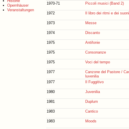
Historie
1970-71
Piccoli musici (Band 2)
Opernhäuser
Veranstaltungen
1972
Il libro dei ritmi e dei suoni
1973
Messe
1974
Discanto
1975
Antifonie
1975
Consonanze
1975
Voci del tempo
1977
Canzone del Pastore / Cav
luvenilia
1977
Il Fuggitivo
1980
Juvenilia
1981
Duplum
1983
Cantico
1983
Moods