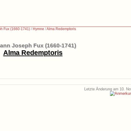
h Fux (1660-1741)
/
Hymne
/
Alma Redemptoris
ann Joseph Fux (1660-1741)
Alma Redemptoris
Letzte Änderung am 10. N