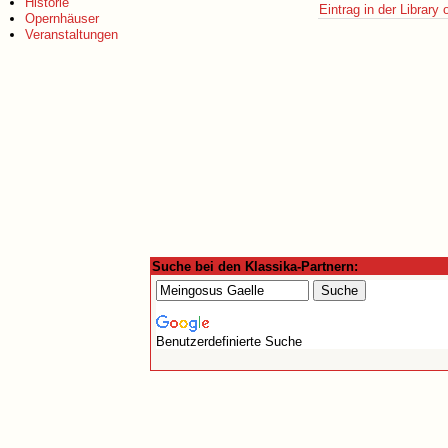
Historie
Eintrag in der Library
Opernhäuser
Veranstaltungen
Suche bei den Klassika-Partnern:
Benutzerdefinierte Suche