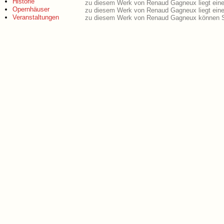
Historie
zu diesem Werk von Renaud Gagneux liegt ein
Opernhäuser
zu diesem Werk von Renaud Gagneux liegt ein
Veranstaltungen
zu diesem Werk von Renaud Gagneux können Si