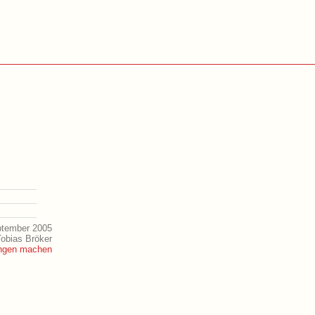
ptember 2005
Tobias Bröker