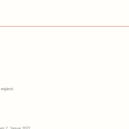
 ergänzt.
am 2. Januar 2022