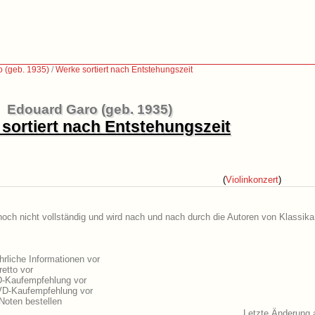
 (geb. 1935)
/
Werke sortiert nach Entstehungszeit
Edouard Garo (geb. 1935)
sortiert nach Entstehungszeit
(
Violinkonzert
)
noch nicht vollständig und wird nach und nach durch die Autoren von Klassika
rliche Informationen vor
etto vor
D-Kaufempfehlung vor
VD-Kaufempfehlung vor
oten bestellen
Letzte Änderung 