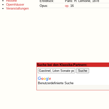
Historie
Erstdruck:
Paris: H. Lemoine, 1878
Opernhäuser
Opus:
op.
16
Veranstaltungen
Suche bei den Klassika-Partnern:
Benutzerdefinierte Suche