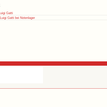
:
igi Gatti
uigi Gatti bei Notenlager