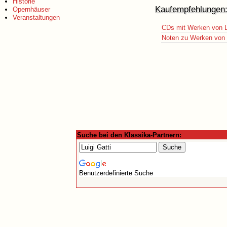
Historie
Kaufempfehlungen
Opernhäuser
Veranstaltungen
CDs mit Werken von Lu
Noten zu Werken von L
Suche bei den Klassika-Partnern:
Benutzerdefinierte Suche