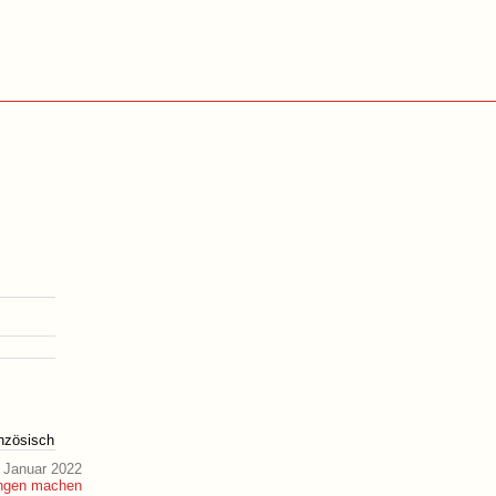
anzösisch
 Januar 2022