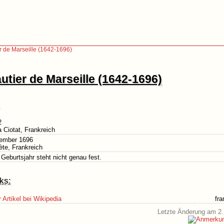
r de Marseille (1642-1696)
utier de Marseille (1642-1696)
2
a Ciotat, Frankreich
ember 1696
ète, Frankreich
Geburtsjahr steht nicht genau fest.
ks:
Artikel bei Wikipedia
fr
Letzte Änderung am 2.