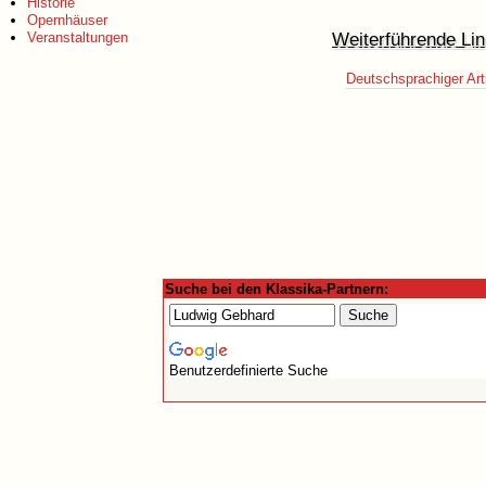
Historie
Opernhäuser
Weiterführende Lin
Veranstaltungen
Deutschsprachiger Art
Suche bei den Klassika-Partnern:
Benutzerdefinierte Suche