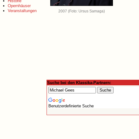
Historie
Opernhäuser
Veranstaltungen
2007 (Foto: Ursus Samaga)
Suche bei den Klassika-Partnern:
Benutzerdefinierte Suche