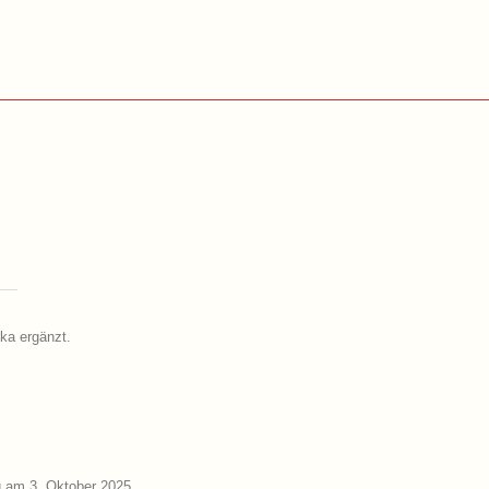
ika ergänzt.
g am 3. Oktober 2025