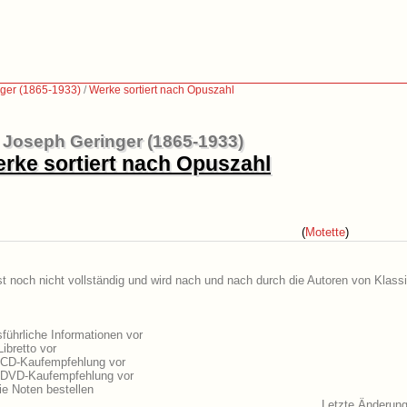
ger (1865-1933)
/
Werke sortiert nach Opuszahl
Joseph Geringer (1865-1933)
rke sortiert nach Opuszahl
(
Motette
)
t noch nicht vollständig und wird nach und nach durch die Autoren von Klass
ührliche Informationen vor
ibretto vor
e CD-Kaufempfehlung vor
e DVD-Kaufempfehlung vor
e Noten bestellen
Letzte Änderun