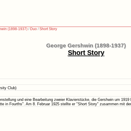
hwin (1898-1937)
/
Duo
/
Short Story
George Gershwin (1898-1937)
Short Story
sity Club)
nstellung und eine Bearbeitung zweier Klavierstücke, die Gershwin um 1919 k
tte in Fourths". Am 8. Februar 1925 stellte er "Short Story" zusammen mit 