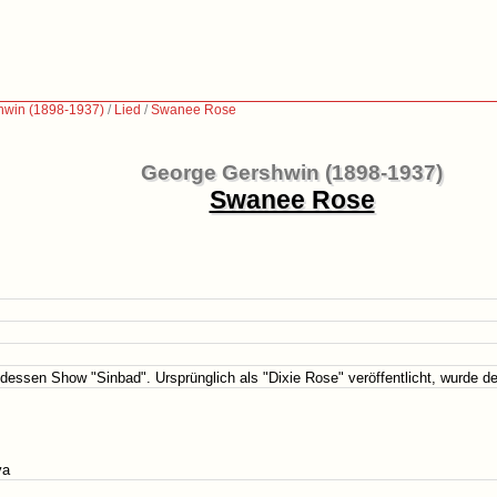
hwin (1898-1937)
/
Lied
/
Swanee Rose
George Gershwin (1898-1937)
Swanee Rose
dessen Show "Sinbad". Ursprünglich als "Dixie Rose" veröffentlicht, wurde d
va