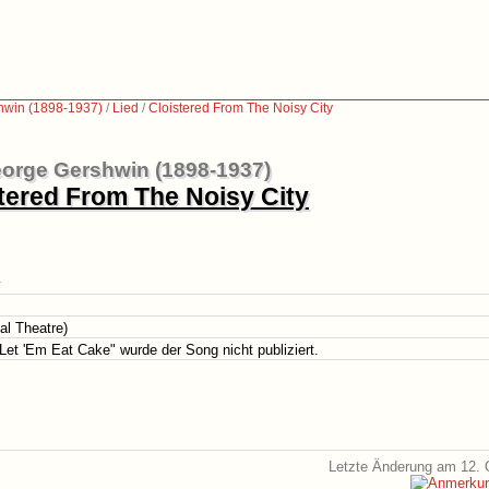
hwin (1898-1937)
/
Lied
/
Cloistered From The Noisy City
orge Gershwin (1898-1937)
tered From The Noisy City
y
al Theatre)
et 'Em Eat Cake" wurde der Song nicht publiziert.
Letzte Änderung am 12. 