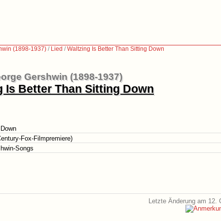
hwin (1898-1937)
/
Lied
/
Waltzing Is Better Than Sitting Down
orge Gershwin (1898-1937)
g Is Better Than Sitting Down
g Down
Century-Fox-Filmpremiere)
shwin-Songs
Letzte Änderung am 12. 