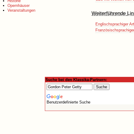
Historie
Opernhäuser
Veranstaltungen
Weiterführende Lin
Englischsprachiger Art
Französischsprachiger 
Suche bei den Klassika-Partnern:
Benutzerdefinierte Suche