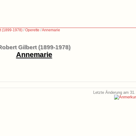
rt (1899-1978)
/
Operette
/
Annemarie
Robert Gilbert (1899-1978)
Annemarie
Letzte Änderung am 31.