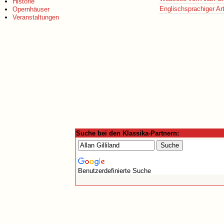
Historie
Englischsprachiger Art
Opernhäuser
Veranstaltungen
Suche bei den Klassika-Partnern:
Benutzerdefinierte Suche