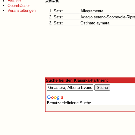
Sätze:
Historie
Opernhäuser
Veranstaltungen
1. Satz:
Allegramente
2. Satz:
Adagio sereno-Scorrevole-Ripre
3. Satz:
Ostinato aymara
Suche bei den Klassika-Partnern:
Benutzerdefinierte Suche