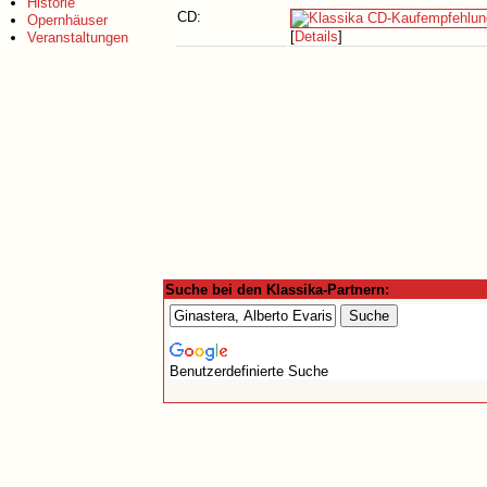
Historie
CD:
Opernhäuser
[
Details
]
Veranstaltungen
Suche bei den Klassika-Partnern:
Benutzerdefinierte Suche