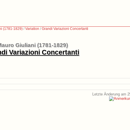
ni (1781-1829)
/
Variation
/
Grandi Variazioni Concertanti
auro Giuliani (1781-1829)
di Variazioni Concertanti
Letzte Änderung am 2