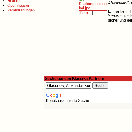
Historie
Alexander Gl
Opernhäuser
Veranstaltungen
L. Franke in 
[
Details
]
Schwierigkeit
sicher und g
Suche bei den Klassika-Partnern:
Benutzerdefinierte Suche