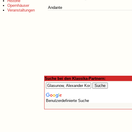
Historie
Opernhäuser
Andante
Veranstaltungen
Suche bei den Klassika-Partnern:
Benutzerdefinierte Suche