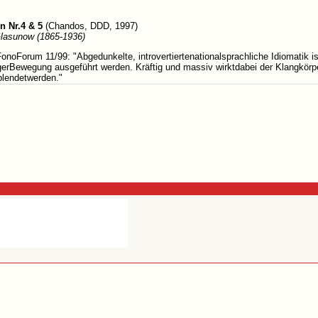
 Nr.4 & 5
(Chandos, DDD, 1997)
lasunow (1865-1936)
onoForum 11/99: "Abgedunkelte, introvertiertenationalsprachliche Idiomatik i
erBewegung ausgeführt werden. Kräftig und massiv wirktdabei der Klangkörpe
blendetwerden."